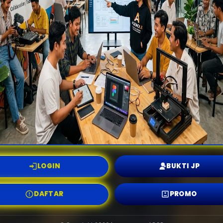
LOGIN
BUKTI JP
DAFTAR
PROMO