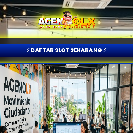
⚡️ DAFTAR SLOT SEKARANG ⚡